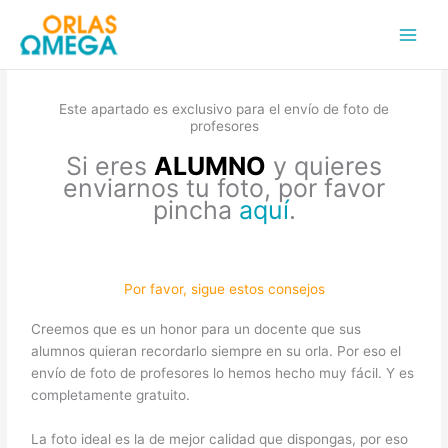
Ir
Main
al
Men
contenido
Este apartado es exclusivo para el envío de foto de
profesores
Si eres
ALUMNO
y quieres
enviarnos tu foto, por favor
pincha
aquí
.
Por favor, sigue estos consejos
Creemos que es un honor para un docente que sus
alumnos quieran recordarlo siempre en su orla. Por eso el
envío de foto de profesores lo hemos hecho muy fácil. Y es
completamente gratuito.
La foto ideal es la de mejor calidad que dispongas, por eso