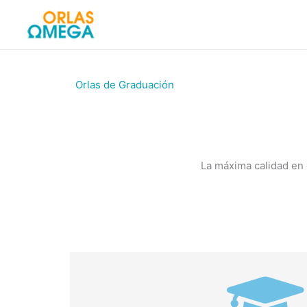
Ir
al
contenido
Orlas de Graduación
La máxima calidad en 