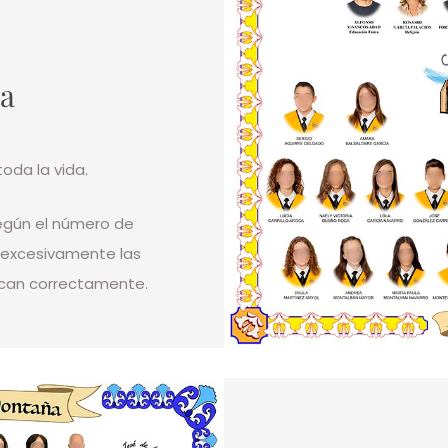
ca
toda la vida.
egún el número de
 excesivamente las
zcan correctamente.