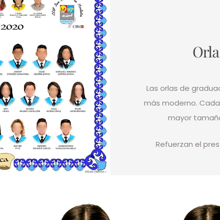
Orla
Las orlas de gradua
más moderno. Cada a
mayor tamaño
Refuerzan el presti