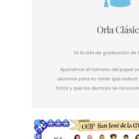
Orla Clási
Es la orla de graduación de 
Ajustamos el tamaño del papel s
alumnos para no tener que reducir
fotos y que los alumnos se recono