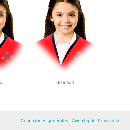
Biselado
o
Condiciones generales
|
Aviso legal
|
Privacidad