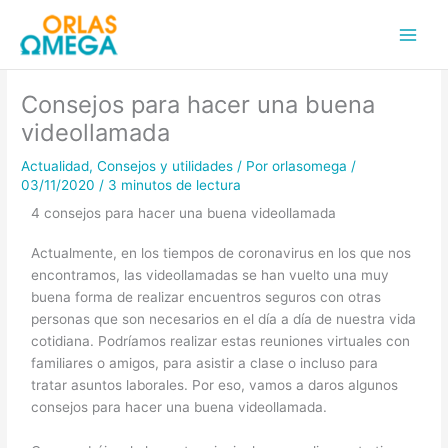
Ir
Main
al
Men
contenido
Consejos para hacer una buena
videollamada
Actualidad
,
Consejos y utilidades
/ Por
orlasomega
/
03/11/2020
/
3 minutos de lectura
4 consejos para hacer una buena videollamada
Actualmente, en los tiempos de coronavirus en los que nos
encontramos, las videollamadas se han vuelto una muy
buena forma de realizar encuentros seguros con otras
personas que son necesarios en el día a día de nuestra vida
cotidiana. Podríamos realizar estas reuniones virtuales con
familiares o amigos, para asistir a clase o incluso para
tratar asuntos laborales. Por eso, vamos a daros algunos
consejos para hacer una buena videollamada.