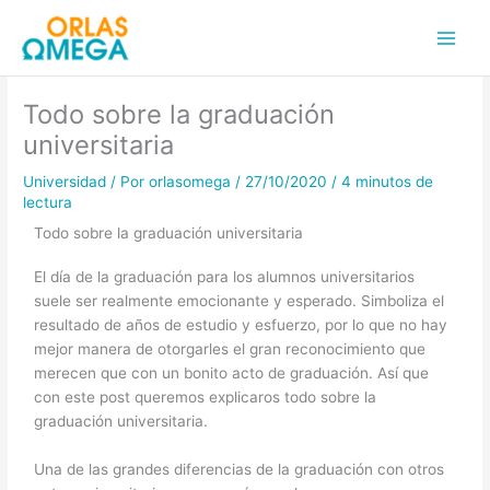
Ir
Main
al
Men
contenido
Todo sobre la graduación
universitaria
Universidad
/ Por
orlasomega
/
27/10/2020
/
4 minutos de
lectura
Todo sobre la graduación universitaria
El día de la graduación para los alumnos universitarios
suele ser realmente emocionante y esperado. Simboliza el
resultado de años de estudio y esfuerzo, por lo que no hay
mejor manera de otorgarles el gran reconocimiento que
merecen que con un bonito acto de graduación. Así que
con este post queremos explicaros todo sobre la
graduación universitaria.
Una de las grandes diferencias de la graduación con otros