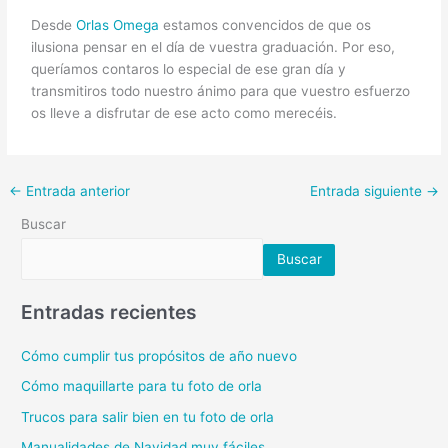
Desde
Orlas Omega
estamos convencidos de que os
ilusiona pensar en el día de vuestra graduación. Por eso,
queríamos contaros lo especial de ese gran día y
transmitiros todo nuestro ánimo para que vuestro esfuerzo
os lleve a disfrutar de ese acto como merecéis.
←
Entrada anterior
Entrada siguiente
→
Buscar
Buscar
Entradas recientes
Cómo cumplir tus propósitos de año nuevo
Cómo maquillarte para tu foto de orla
Trucos para salir bien en tu foto de orla
Manualidades de Navidad muy fáciles