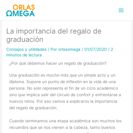
Ir
Main
al
Men
contenido
La importancia del regalo de
graduación
Consejos y utilidades
/ Por
orlasomega
/
01/07/2020
/
2
minutos de lectura
¿Por qué debemos hacer un regalo de graduación?
Una graduación es mucho más que un simple acto y un
diploma. Supone un punto de inflexión en la vida de una
persona. No solo representa el fin de un ciclo académico
sino que implica salir del círculo de confort y enfrentarse a
nuevos retos. Por eso vamos a explicaros la importancia
del regalo de graduación.
Cuando terminamos una etapa académica son muchos los
recuerdos que se nos vienen a la cabeza, tanto buenos