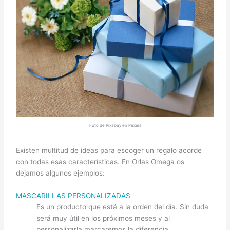
Foto de Pixabay en Pexels
Existen multitud de ideas para escoger un regalo acorde
con todas esas características. En Orlas Omega os
dejamos algunos ejemplos:
MASCARILLAS PERSONALIZADAS
Es un producto que está a la orden del día. Sin duda
será muy útil en los próximos meses y al
personalizarla marcaremos la diferencia.