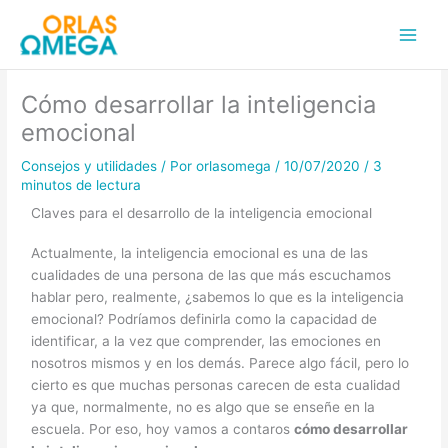
Ir
Main
al
Men
contenido
Cómo desarrollar la inteligencia
emocional
Consejos y utilidades
/ Por
orlasomega
/
10/07/2020
/
3
minutos de lectura
Claves para el desarrollo de la inteligencia emocional
Actualmente, la inteligencia emocional es una de las
cualidades de una persona de las que más escuchamos
hablar pero, realmente, ¿sabemos lo que es la inteligencia
emocional? Podríamos definirla como la capacidad de
identificar, a la vez que comprender, las emociones en
nosotros mismos y en los demás. Parece algo fácil, pero lo
cierto es que muchas personas carecen de esta cualidad
ya que, normalmente, no es algo que se enseñe en la
escuela. Por eso, hoy vamos a contaros
cómo desarrollar