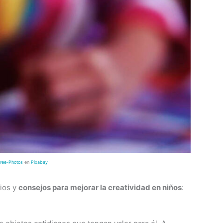
Free-Photos
en
Pixabay
ios y
consejos para mejorar la creatividad en niños
: