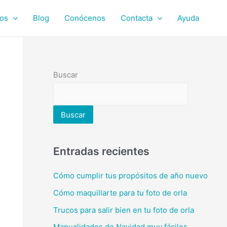
ios
Blog
Conócenos
Contacta
Ayuda
Buscar
Buscar
Entradas recientes
Cómo cumplir tus propósitos de año nuevo
Cómo maquillarte para tu foto de orla
Trucos para salir bien en tu foto de orla
Manualidades de Navidad muy fáciles