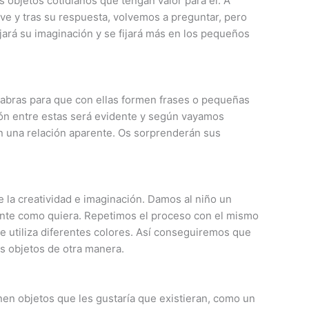
s objetos cotidianos que tengan valor para él. A
ve y tras su respuesta, volvemos a preguntar, pero
ajará su imaginación y se fijará más en los pequeños
abras para que con ellas formen frases o pequeñas
ión entre estas será evidente y según vayamos
 una relación aparente. Os sorprenderán sus
de la creatividad e imaginación. Damos al niño un
inte como quiera. Repetimos el proceso con el mismo
e utiliza diferentes colores. Así conseguiremos que
os objetos de otra manera.
n objetos que les gustaría que existieran, como un