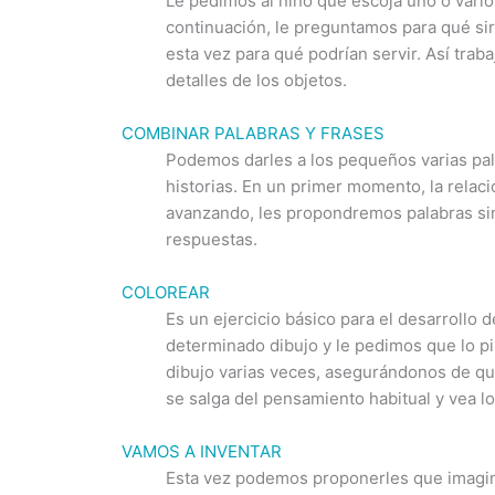
Le pedimos al niño que escoja uno o vario
continuación, le preguntamos para qué sir
esta vez para qué podrían servir. Así trab
detalles de los objetos.
COMBINAR PALABRAS Y FRASES
Podemos darles a los pequeños varias pal
historias. En un primer momento, la relac
avanzando, les propondremos palabras sin
respuestas.
COLOREAR
Es un ejercicio básico para el desarrollo 
determinado dibujo y le pedimos que lo p
dibujo varias veces, asegurándonos de qu
se salga del pensamiento habitual y vea l
VAMOS A INVENTAR
Esta vez podemos proponerles que imagine