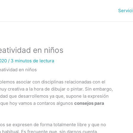
Servic
eatividad en niños
2020
/
3 minutos de lectura
eatividad en niños
olemos asociar con disciplinas relacionadas con el
y creativa a la hora de dibujar o pintar. Sin embargo,
ividad que desarrollemos ya que, supone la expresión
o, que hoy vamos a contaros algunos
consejos para
ños se expresen de forma totalmente libre y que no
habitual. Es frecuente que, sin darnos cuenta,